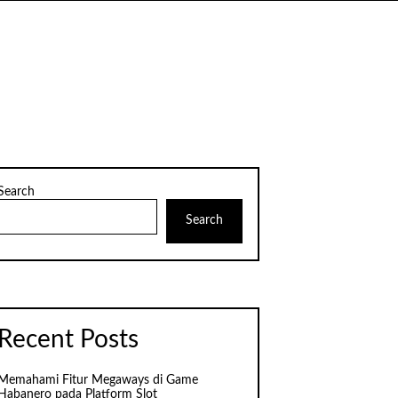
Search
Search
Recent Posts
Memahami Fitur Megaways di Game
Habanero pada Platform Slot