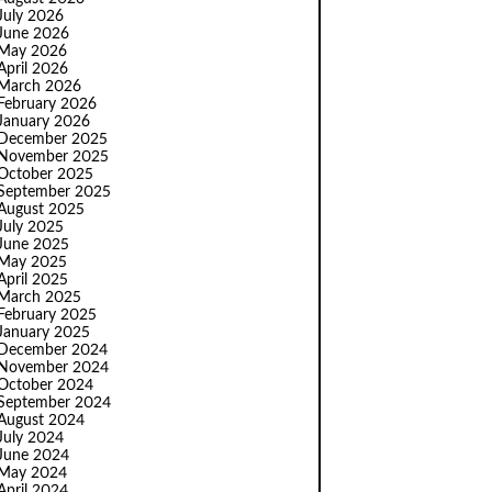
July 2026
June 2026
May 2026
April 2026
March 2026
February 2026
January 2026
December 2025
November 2025
October 2025
September 2025
August 2025
July 2025
June 2025
May 2025
April 2025
March 2025
February 2025
January 2025
December 2024
November 2024
October 2024
September 2024
August 2024
July 2024
June 2024
May 2024
April 2024