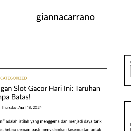
giannacarrano
CATEGORIZED
n Slot Gacor Hari Ini: Taruhan
npa Batas!
n
Thursday, April 18, 2024
ini” adalah istilah yang menggema dan menjadi daya tarik
sia. Setiap pemain pasti mengidamkan kesempatan untuk