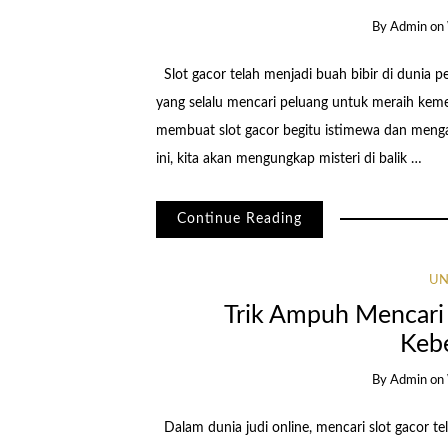
By
Admin
on
Slot gacor telah menjadi buah bibir di dunia pe
yang selalu mencari peluang untuk meraih kem
membuat slot gacor begitu istimewa dan menga
ini, kita akan mengungkap misteri di balik …
Continue Reading
UN
Trik Ampuh Mencari S
Keb
By
Admin
on
Dalam dunia judi online, mencari slot gacor t