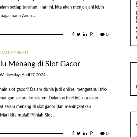
 setiap taruhan. Hari ini, kita akan menjelajahi lebih
an bagaimana Anda …
0
CATEGORIZED
lalu Menang di Slot Gacor
Wednesday, April 17, 2024
ain slot gacor? Dalam dunia judi online, mengetahui trik-
nangan secara konsisten. Dalam artikel ini, kita akan
t selalu menang di slot gacor dan meningkatkan
ri kita mulai! Pilihlah Slot …
0