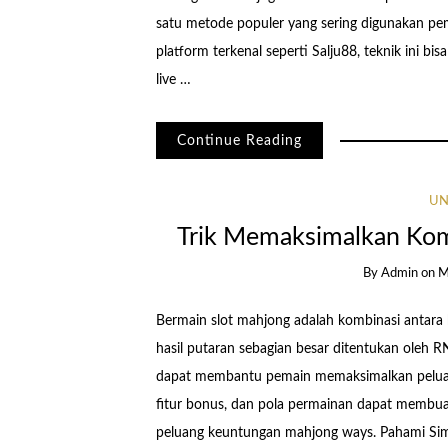
satu metode populer yang sering digunakan pema
platform terkenal seperti Salju88, teknik ini bis
live …
Continue Reading
UN
Trik Memaksimalkan Kom
By
Admin
on
M
Bermain slot mahjong adalah kombinasi antara 
hasil putaran sebagian besar ditentukan oleh
dapat membantu pemain memaksimalkan pelua
fitur bonus, dan pola permainan dapat membua
peluang keuntungan mahjong ways. Pahami Si