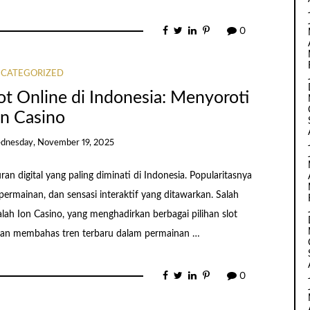
0
CATEGORIZED
ot Online di Indonesia: Menyoroti
on Casino
dnesday, November 19, 2025
ran digital yang paling diminati di Indonesia. Popularitasnya
permainan, dan sensasi interaktif yang ditawarkan. Salah
ah Ion Casino, yang menghadirkan berbagai pilihan slot
i akan membahas tren terbaru dalam permainan …
0