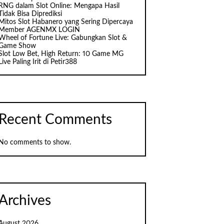
RNG dalam Slot Online: Mengapa Hasil
Tidak Bisa Diprediksi
Mitos Slot Habanero yang Sering Dipercaya
Member AGENMX LOGIN
Wheel of Fortune Live: Gabungkan Slot &
Game Show
Slot Low Bet, High Return: 10 Game MG
Live Paling Irit di Petir388
Recent Comments
No comments to show.
Archives
August 2026