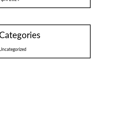
Categories
Uncategorized