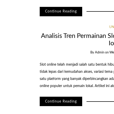
Continue Reading
UN
Analisis Tren Permainan Sl
I
By
Admin
on
We
Slot online telah menjadi salah satu bentuk hibu
tidak lepas dari kemudahan akses, variasi tema 
satu platform yang banyak diperbincangkan adal
online populer untuk pemain lokal. Artikel in
Continue Reading