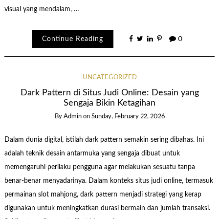
visual yang mendalam, …
Continue Reading
0
UNCATEGORIZED
Dark Pattern di Situs Judi Online: Desain yang
Sengaja Bikin Ketagihan
By
Admin
on
Sunday, February 22, 2026
Dalam dunia digital, istilah dark pattern semakin sering dibahas. Ini
adalah teknik desain antarmuka yang sengaja dibuat untuk
memengaruhi perilaku pengguna agar melakukan sesuatu tanpa
benar-benar menyadarinya. Dalam konteks situs judi online, termasuk
permainan slot mahjong, dark pattern menjadi strategi yang kerap
digunakan untuk meningkatkan durasi bermain dan jumlah transaksi.