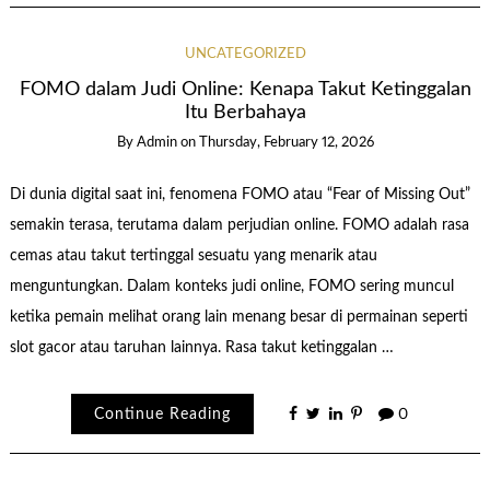
UNCATEGORIZED
FOMO dalam Judi Online: Kenapa Takut Ketinggalan
Itu Berbahaya
By
Admin
on
Thursday, February 12, 2026
Di dunia digital saat ini, fenomena FOMO atau “Fear of Missing Out”
semakin terasa, terutama dalam perjudian online. FOMO adalah rasa
cemas atau takut tertinggal sesuatu yang menarik atau
menguntungkan. Dalam konteks judi online, FOMO sering muncul
ketika pemain melihat orang lain menang besar di permainan seperti
slot gacor atau taruhan lainnya. Rasa takut ketinggalan …
Continue Reading
0