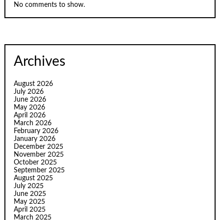
No comments to show.
Archives
August 2026
July 2026
June 2026
May 2026
April 2026
March 2026
February 2026
January 2026
December 2025
November 2025
October 2025
September 2025
August 2025
July 2025
June 2025
May 2025
April 2025
March 2025