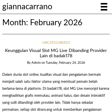
giannacarrano
Month:
February 2026
UNCATEGORIZED
Keunggulan Visual Slot MG Live Dibanding Provider
Lain di badak178
By
Admin
on
Tuesday, February 24, 2026
Dalam dunia slot online, kualitas visual dan pengalaman bermain
menjadi salah satu faktor utama yang membuat pemain betah
berlama-lama di platform. Di badak178, slot MG Live menonjol karena
menghadirkan grafis memukau, animasi halus, dan desain interaktif
yang sulit ditandingi oleh provider lain. Tidak hanya sekadar
permainan, setiap slot dirancang untuk memberikan pengalaman