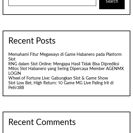
Search
Recent Posts
Memahami Fitur Megaways di Game Habanero pada Platform
Slot
RNG dalam Slot Online: Mengapa Hasil Tidak Bisa Diprediksi
Mitos Slot Habanero yang Sering Dipercaya Member AGENMX
LOGIN
Wheel of Fortune Live: Gabungkan Slot & Game Show
Slot Low Bet, High Return: 10 Game MG Live Paling Irit di
Petir388
Recent Comments