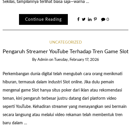
Sekilas, tampilannya terlihat biasa saja—warna …
Continue Reading
0
UNCATEGORIZED
Pengaruh Streamer YouTube Terhadap Tren Game Slot
By
Admin
on
Tuesday, February 17, 2026
Perkembangan dunia digital telah mengubah cara orang menikmati
hiburan, termasuk dalam industri Slot online. Jika dulu pemain
mengenal game Slot hanya situs poker dari iklan atau rekomendasi
teman, kini pengaruh terbesar justru datang dari platform video
seperti YouTube. Kehadiran streamer yang menayangkan sesi bermain
secara langsung atau melalui video rekaman telah membentuk tren
baru dalam …