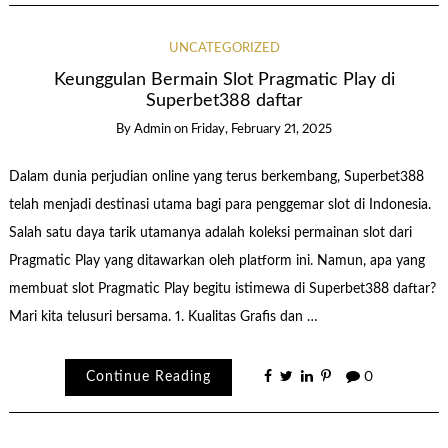
UNCATEGORIZED
Keunggulan Bermain Slot Pragmatic Play di
Superbet388 daftar
By
Admin
on
Friday, February 21, 2025
Dalam dunia perjudian online yang terus berkembang, Superbet388
telah menjadi destinasi utama bagi para penggemar slot di Indonesia.
Salah satu daya tarik utamanya adalah koleksi permainan slot dari
Pragmatic Play yang ditawarkan oleh platform ini. Namun, apa yang
membuat slot Pragmatic Play begitu istimewa di Superbet388 daftar?
Mari kita telusuri bersama. 1. Kualitas Grafis dan …
Continue Reading
0