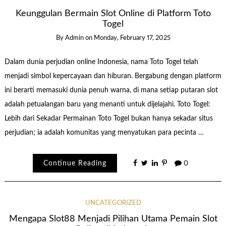
Keunggulan Bermain Slot Online di Platform Toto
Togel
By
Admin
on
Monday, February 17, 2025
Dalam dunia perjudian online Indonesia, nama Toto Togel telah
menjadi simbol kepercayaan dan hiburan. Bergabung dengan platform
ini berarti memasuki dunia penuh warna, di mana setiap putaran slot
adalah petualangan baru yang menanti untuk dijelajahi. Toto Togel:
Lebih dari Sekadar Permainan Toto Togel bukan hanya sekadar situs
perjudian; ia adalah komunitas yang menyatukan para pecinta …
Continue Reading
0
UNCATEGORIZED
Mengapa Slot88 Menjadi Pilihan Utama Pemain Slot