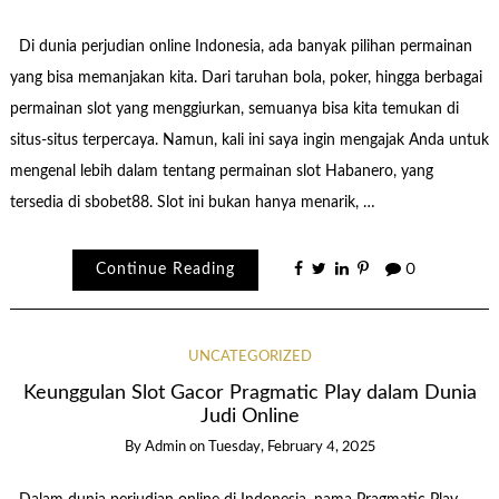
Di dunia perjudian online Indonesia, ada banyak pilihan permainan
yang bisa memanjakan kita. Dari taruhan bola, poker, hingga berbagai
permainan slot yang menggiurkan, semuanya bisa kita temukan di
situs-situs terpercaya. Namun, kali ini saya ingin mengajak Anda untuk
mengenal lebih dalam tentang permainan slot Habanero, yang
tersedia di sbobet88. Slot ini bukan hanya menarik, …
Continue Reading
0
UNCATEGORIZED
Keunggulan Slot Gacor Pragmatic Play dalam Dunia
Judi Online
By
Admin
on
Tuesday, February 4, 2025