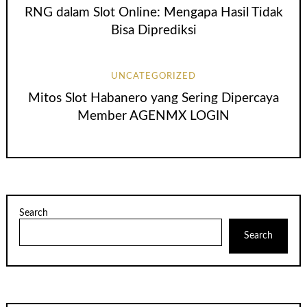
RNG dalam Slot Online: Mengapa Hasil Tidak
Bisa Diprediksi
UNCATEGORIZED
Mitos Slot Habanero yang Sering Dipercaya
Member AGENMX LOGIN
Search
Search