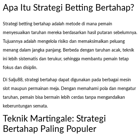
Apa Itu Strategi Betting Bertahap?
Strategi betting bertahap adalah metode di mana pemain
menyesuaikan taruhan mereka berdasarkan hasil putaran sebelumnya.
Tujuannya adalah mengelola risiko dan memaksimalkan peluang
menang dalam jangka panjang. Berbeda dengan taruhan acak, teknik
ini lebih sistematis dan terukur, sehingga membantu pemain tetap
fokus dan disiplin.
Di Salju88, strategi bertahap dapat digunakan pada berbagai mesin
slot maupun permainan meja. Dengan memahami pola dan mengatur
taruhan, pemain bisa bermain lebih cerdas tanpa mengandalkan
keberuntungan semata.
Teknik Martingale: Strategi
Bertahap Paling Populer