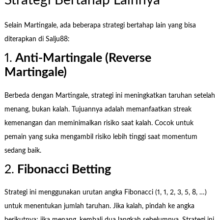
Selain Martingale, ada beberapa strategi bertahap lain yang bisa
diterapkan di Salju88:
1.
Anti-Martingale (Reverse
Martingale)
Berbeda dengan Martingale, strategi ini meningkatkan taruhan setelah
menang, bukan kalah. Tujuannya adalah memanfaatkan streak
kemenangan dan meminimalkan risiko saat kalah. Cocok untuk
pemain yang suka mengambil risiko lebih tinggi saat momentum
sedang baik.
2.
Fibonacci Betting
Strategi ini menggunakan urutan angka Fibonacci (1, 1, 2, 3, 5, 8, …)
untuk menentukan jumlah taruhan. Jika kalah, pindah ke angka