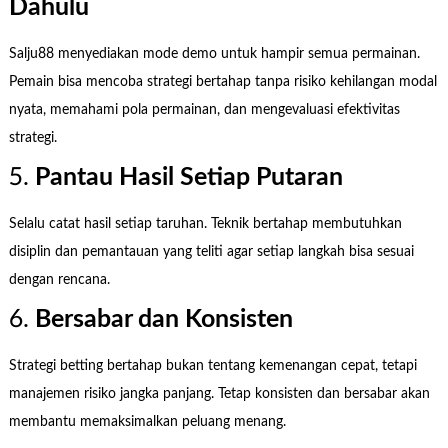
Dahulu
Salju88 menyediakan mode demo untuk hampir semua permainan.
Pemain bisa mencoba strategi bertahap tanpa risiko kehilangan modal
nyata, memahami pola permainan, dan mengevaluasi efektivitas
strategi.
5.
Pantau Hasil Setiap Putaran
Selalu catat hasil setiap taruhan. Teknik bertahap membutuhkan
disiplin dan pemantauan yang teliti agar setiap langkah bisa sesuai
dengan rencana.
6.
Bersabar dan Konsisten
Strategi betting bertahap bukan tentang kemenangan cepat, tetapi
manajemen risiko jangka panjang. Tetap konsisten dan bersabar akan
membantu memaksimalkan peluang menang.