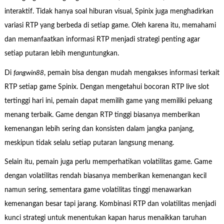
interaktif. Tidak hanya soal hiburan visual, Spinix juga menghadirkan
variasi RTP yang berbeda di setiap game. Oleh karena itu, memahami
dan memanfaatkan informasi RTP menjadi strategi penting agar
setiap putaran lebih menguntungkan.
Di
fangwin88
, pemain bisa dengan mudah mengakses informasi terkait
RTP setiap game Spinix. Dengan mengetahui bocoran RTP live slot
tertinggi hari ini, pemain dapat memilih game yang memiliki peluang
menang terbaik. Game dengan RTP tinggi biasanya memberikan
kemenangan lebih sering dan konsisten dalam jangka panjang,
meskipun tidak selalu setiap putaran langsung menang.
Selain itu, pemain juga perlu memperhatikan volatilitas game. Game
dengan volatilitas rendah biasanya memberikan kemenangan kecil
namun sering, sementara game volatilitas tinggi menawarkan
kemenangan besar tapi jarang. Kombinasi RTP dan volatilitas menjadi
kunci strategi untuk menentukan kapan harus menaikkan taruhan