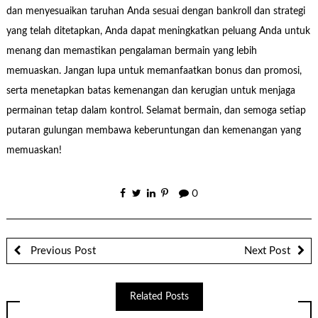
dan menyesuaikan taruhan Anda sesuai dengan bankroll dan strategi
yang telah ditetapkan, Anda dapat meningkatkan peluang Anda untuk
menang dan memastikan pengalaman bermain yang lebih
memuaskan. Jangan lupa untuk memanfaatkan bonus dan promosi,
serta menetapkan batas kemenangan dan kerugian untuk menjaga
permainan tetap dalam kontrol. Selamat bermain, dan semoga setiap
putaran gulungan membawa keberuntungan dan kemenangan yang
memuaskan!
0
Previous Post
Next Post
Related Posts