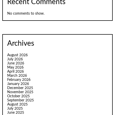
Recent Comments
No comments to show.
Archives
August 2026
July 2026
June 2026
May 2026
April 2026
March 2026
February 2026
January 2026
December 2025
November 2025
October 2025
September 2025
August 2025
July 2025
June 2025