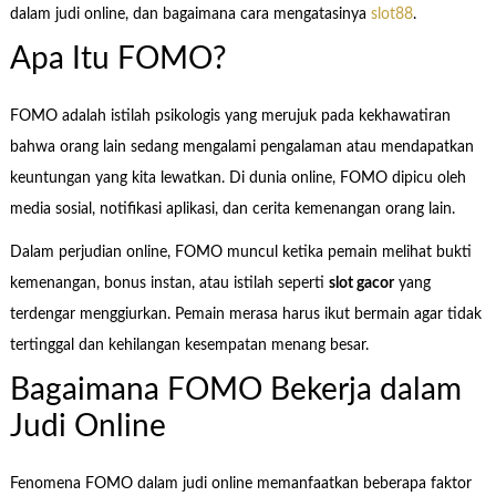
dalam judi online, dan bagaimana cara mengatasinya
slot88
.
Apa Itu FOMO?
FOMO adalah istilah psikologis yang merujuk pada kekhawatiran
bahwa orang lain sedang mengalami pengalaman atau mendapatkan
keuntungan yang kita lewatkan. Di dunia online, FOMO dipicu oleh
media sosial, notifikasi aplikasi, dan cerita kemenangan orang lain.
Dalam perjudian online, FOMO muncul ketika pemain melihat bukti
kemenangan, bonus instan, atau istilah seperti
slot gacor
yang
terdengar menggiurkan. Pemain merasa harus ikut bermain agar tidak
tertinggal dan kehilangan kesempatan menang besar.
Bagaimana FOMO Bekerja dalam
Judi Online
Fenomena FOMO dalam judi online memanfaatkan beberapa faktor