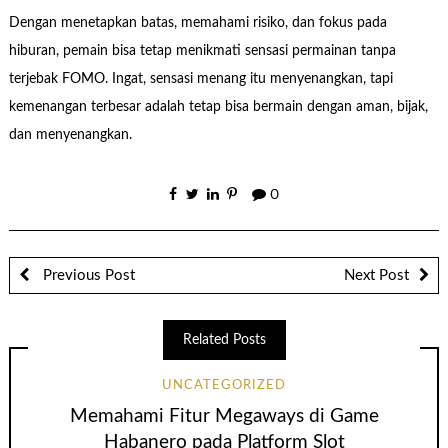
Dengan menetapkan batas, memahami risiko, dan fokus pada
hiburan, pemain bisa tetap menikmati sensasi permainan tanpa
terjebak FOMO. Ingat, sensasi menang itu menyenangkan, tapi
kemenangan terbesar adalah tetap bisa bermain dengan aman, bijak,
dan menyenangkan.
0
Previous Post
Next Post
Related Posts
UNCATEGORIZED
Memahami Fitur Megaways di Game
Habanero pada Platform Slot