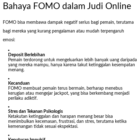
Bahaya FOMO dalam Judi Online
FOMO bisa membawa dampak negatif serius bagi pemain, terutama
bagi mereka yang kurang pengalaman atau mudah terpengaruh
emosi:
Deposit Berlebihan
Pemain terdorong untuk mengeluarkan lebih banyak uang daripada
yang mereka mampu, hanya karena takut ketinggalan kesempatan
menang.
Kecanduan
FOMO membuat pemain terus bermain, berharap menebus
kerugian atau mengejar jackpot, yang bisa berkembang menjadi
perilaku adiktif.
Stres dan Tekanan Psikologis
Ketakutan ketinggalan dan harapan menang besar bisa
menimbulkan kecemasan, frustrasi, dan stres, terutama ketika
kemenangan tidak sesuai ekspektasi.
Keputusan Impulsif