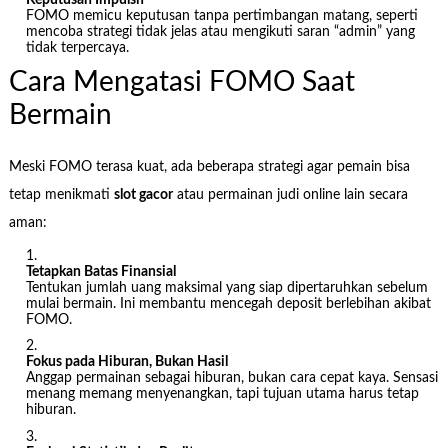
FOMO memicu keputusan tanpa pertimbangan matang, seperti
mencoba strategi tidak jelas atau mengikuti saran “admin” yang
tidak terpercaya.
Cara Mengatasi FOMO Saat
Bermain
Meski FOMO terasa kuat, ada beberapa strategi agar pemain bisa
tetap menikmati
slot gacor
atau permainan judi online lain secara
aman:
Tetapkan Batas Finansial
Tentukan jumlah uang maksimal yang siap dipertaruhkan sebelum
mulai bermain. Ini membantu mencegah deposit berlebihan akibat
FOMO.
Fokus pada Hiburan, Bukan Hasil
Anggap permainan sebagai hiburan, bukan cara cepat kaya. Sensasi
menang memang menyenangkan, tapi tujuan utama harus tetap
hiburan.