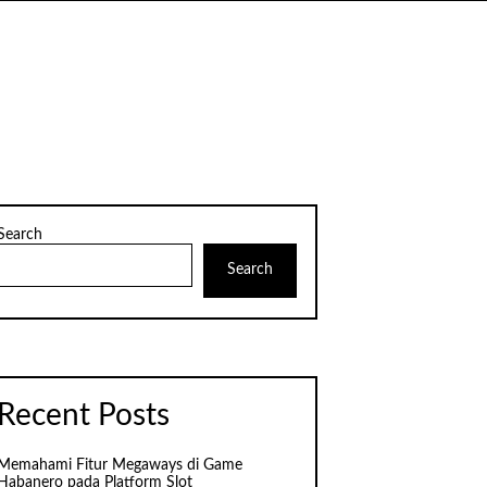
Search
Search
Recent Posts
Memahami Fitur Megaways di Game
Habanero pada Platform Slot