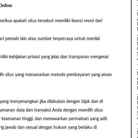
Online:
riksa apakah situs tersebut memiliki lisensi resmi dari
ari pemain lain atau sumber terpercaya untuk menilai
iliki kebijakan privasi yang jelas dan transparan mengenai
lih situs yang menawarkan metode pembayaran yang aman
yang menyenangkan jika dilakukan dengan bijak dan di
keamanan data dan transaksi Anda dengan memilih situs
ar keamanan tinggi, dan menawarkan permainan yang adil.
ung jawab dan sesuai dengan hukum yang berlaku di