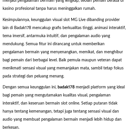
menjadi pengalaman bermain yang lengkap, seolah pemain berada di
kasino profesional tanpa harus meninggalkan rumah.
Kesimpulannya, keunggulan visual slot MG Live dibanding provider
lain di Badak178 mencakup grafis berkualitas tinggi, animasi interaktif,
tema imersif, antarmuka intuitif, dan pengalaman audio yang
mendukung. Semua fitur ini dirancang untuk memberikan
pengalaman bermain yang menyenangkan, memikat, dan menghibur
bagi pemain dari berbagai level. Baik pemula maupun veteran dapat
menikmati sensasi visual yang memanjakan mata, sambil tetap fokus
pada strategi dan peluang menang.
Dengan semua keunggulan ini,
badak178
menjadi platform yang ideal
bagi pemain yang mengutamakan kualitas visual, pengalaman
interaktif, dan keseruan bermain slot online. Setiap putaran tidak
hanya tentang kemenangan, tetapi juga tentang sensasi visual dan
audio yang membuat pengalaman bermain menjadi lebih hidup dan
berkesan.