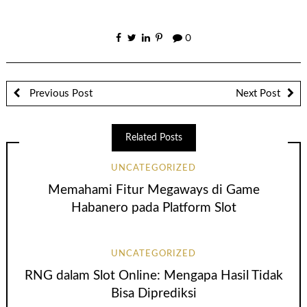
0
Previous Post
Next Post
Related Posts
UNCATEGORIZED
Memahami Fitur Megaways di Game
Habanero pada Platform Slot
UNCATEGORIZED
RNG dalam Slot Online: Mengapa Hasil Tidak
Bisa Diprediksi