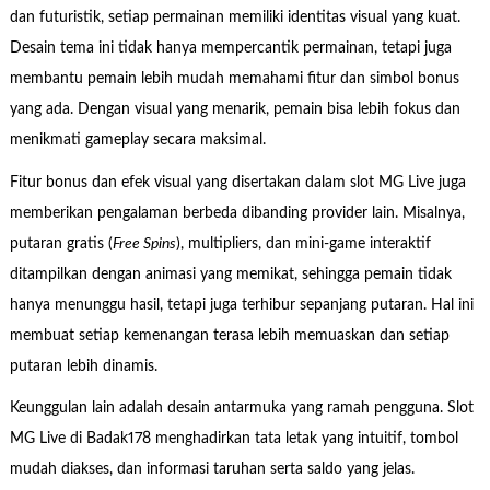
dan futuristik, setiap permainan memiliki identitas visual yang kuat.
Desain tema ini tidak hanya mempercantik permainan, tetapi juga
membantu pemain lebih mudah memahami fitur dan simbol bonus
yang ada. Dengan visual yang menarik, pemain bisa lebih fokus dan
menikmati gameplay secara maksimal.
Fitur bonus dan efek visual yang disertakan dalam slot MG Live juga
memberikan pengalaman berbeda dibanding provider lain. Misalnya,
putaran gratis (
Free Spins
), multipliers, dan mini-game interaktif
ditampilkan dengan animasi yang memikat, sehingga pemain tidak
hanya menunggu hasil, tetapi juga terhibur sepanjang putaran. Hal ini
membuat setiap kemenangan terasa lebih memuaskan dan setiap
putaran lebih dinamis.
Keunggulan lain adalah desain antarmuka yang ramah pengguna. Slot
MG Live di Badak178 menghadirkan tata letak yang intuitif, tombol
mudah diakses, dan informasi taruhan serta saldo yang jelas.