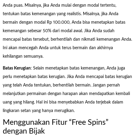
Anda puas. Misalnya, jika Anda mulai dengan modal tertentu,
tentukan batas kemenangan yang realistis. Misalnya, jika Anda
bermain dengan modal Rp 100.000, Anda bisa menetapkan batas
kemenangan sebesar 50% dari modal awal. Jika Anda sudah
mencapai batas tersebut, berhentilah dan nikmati kemenangan Anda.
Ini akan mencegah Anda untuk terus bermain dan akhirnya
kehilangan semuanya.
Batas Kerugian
: Selain menetapkan batas kemenangan, Anda juga
perlu menetapkan batas kerugian. Jika Anda mencapai batas kerugian
yang telah Anda tentukan, berhentilah bermain. Jangan pernah
melanjutkan permainan dengan harapan akan mendapatkan kembali
uang yang hilang. Hal ini bisa menyebabkan Anda terjebak dalam
lingkaran setan yang hanya merugikan.
Menggunakan Fitur “Free Spins”
dengan Bijak