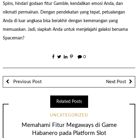
Spins, hindari godaan fitur Gamble, kendalikan emosi Anda, dan
nikmati permainan. Dengan pendekatan yang tepat, petualangan
Anda di luar angkasa bisa berakhir dengan kemenangan yang
memuaskan. Jadi, siapkah Anda untuk menjelajahi galaksi bersama
Spaceman?
0
Previous Post
Next Post
Related Posts
UNCATEGORIZED
Memahami Fitur Megaways di Game
Habanero pada Platform Slot