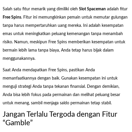
Salah satu fitur menarik yang dimiliki oleh
Slot Spaceman
adalah fitur
Free Spins
. Fitur ini memungkinkan pemain untuk memutar gulungan
tanpa harus mempertaruhkan uang mereka. Ini adalah kesempatan
emas untuk meningkatkan peluang kemenangan tanpa menambah
risiko. Namun, meskipun Free Spins memberikan kesempatan untuk
bermain lebih lama tanpa biaya, Anda tetap harus bijak dalam
menggunakannya.
Saat Anda mendapatkan Free Spins, pastikan Anda
memanfaatkannya dengan baik. Gunakan kesempatan ini untuk
menguji strategi Anda tanpa tekanan finansial. Dengan demikian,
Anda bisa lebih fokus pada permainan dan melihat peluang besar
untuk menang, sambil menjaga saldo permainan tetap stabil.
Jangan Terlalu Tergoda dengan Fitur
“Gamble”