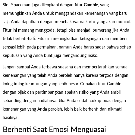
Slot Spaceman juga dilengkapi dengan fitur
Gamble
, yang
memungkinkan Anda untuk menggandakan kemenangan yang baru
saja Anda dapatkan dengan menebak warna kartu yang akan muncul.
Fitur ini memang menggoda, tetapi bisa menjadi bumerang jika Anda
tidak berhati-hati. Fitur ini meningkatkan ketegangan dan memberi
sensasi lebih pada permainan, namun Anda harus sadar bahwa setiap
keputusan yang Anda buat juga mengandung risiko.
Jangan sampai Anda terbawa suasana dan mempertaruhkan semua
kemenangan yang telah Anda peroleh hanya karena tergoda dengan
iming-iming keuntungan yang lebih besar. Gunakan fitur Gamble
dengan bijak dan pertimbangkan apakah risiko yang Anda ambil
sebanding dengan hadiahnya. Jika Anda sudah cukup puas dengan
kemenangan yang Anda peroleh, lebih baik berhenti dan nikmati
hasilnya.
Berhenti Saat Emosi Menguasai