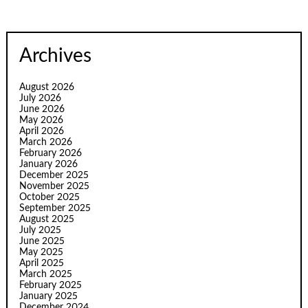
Archives
August 2026
July 2026
June 2026
May 2026
April 2026
March 2026
February 2026
January 2026
December 2025
November 2025
October 2025
September 2025
August 2025
July 2025
June 2025
May 2025
April 2025
March 2025
February 2025
January 2025
December 2024