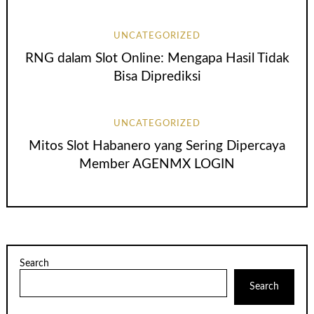
UNCATEGORIZED
RNG dalam Slot Online: Mengapa Hasil Tidak
Bisa Diprediksi
UNCATEGORIZED
Mitos Slot Habanero yang Sering Dipercaya
Member AGENMX LOGIN
Search
Search