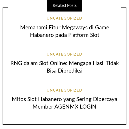
Related Posts
UNCATEGORIZED
Memahami Fitur Megaways di Game
Habanero pada Platform Slot
UNCATEGORIZED
RNG dalam Slot Online: Mengapa Hasil Tidak
Bisa Diprediksi
UNCATEGORIZED
Mitos Slot Habanero yang Sering Dipercaya
Member AGENMX LOGIN