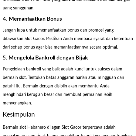
uang sungguhan.
4.
Memanfaatkan Bonus
Jangan lupa untuk memanfaatkan bonus dan promosi yang
ditawarkan Slot Gacor. Pastikan Anda membaca syarat dan ketentuan
dari setiap bonus agar bisa memanfaatkannya secara optimal.
5.
Mengelola Bankroll dengan Bijak
Pengelolaan bankroll yang baik adalah kunci untuk sukses dalam
bermain slot. Tentukan batas anggaran harian atau mingguan dan
patuhi itu. Bermain dengan disiplin akan membantu Anda
menghindari kerugian besar dan membuat permainan lebih
menyenangkan.
Kesimpulan
Bermain slot Habanero di agen Slot Gacor terpercaya adalah
pengalaman yang tidak hanya menghibur tetapi juga menguntungkan.