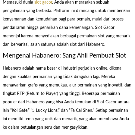
Memasuki dunia
slot gacor
, Anda akan merasakan sebuah
pengalaman yang berbeda. Platform ini dirancang untuk memberikan
kenyamanan dan kemudahan bagi para pemain, mulai dari proses
pendaftaran hingga penarikan dana kemenangan. Slot Gacor
menonjol karena menyediakan berbagai permainan slot yang menarik
dan bervariasi, salah satunya adalah slot dari Habanero.
Mengenal Habanero: Sang Ahli Pembuat Slot
Habanero adalah nama besar di industri perjudian online, dikenal
dengan kualitas permainan yang tidak diragukan lagi. Mereka
menawarkan grafis yang memukau, alur permainan yang inovatif, dan
tingkat RTP (Return to Player) yang tinggi. Beberapa permainan
populer dari Habanero yang bisa Anda temukan di Slot Gacor antara
lain “Koi Gate,” “5 Lucky Lions,” dan “Fa Cai Shen.” Setiap permainan
ini memiliki tema yang unik dan menarik, yang akan membawa Anda
ke dalam petualangan seru dan mengasyikkan.