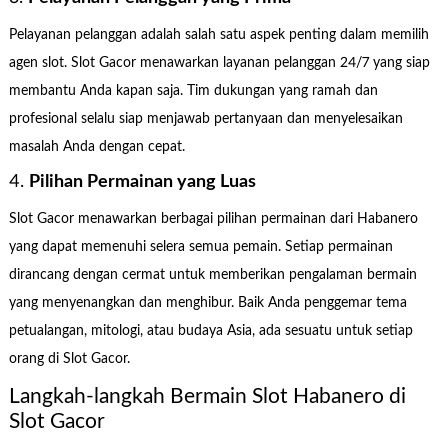
Pelayanan pelanggan adalah salah satu aspek penting dalam memilih
agen slot. Slot Gacor menawarkan layanan pelanggan 24/7 yang siap
membantu Anda kapan saja. Tim dukungan yang ramah dan
profesional selalu siap menjawab pertanyaan dan menyelesaikan
masalah Anda dengan cepat.
4.
Pilihan Permainan yang Luas
Slot Gacor menawarkan berbagai pilihan permainan dari Habanero
yang dapat memenuhi selera semua pemain. Setiap permainan
dirancang dengan cermat untuk memberikan pengalaman bermain
yang menyenangkan dan menghibur. Baik Anda penggemar tema
petualangan, mitologi, atau budaya Asia, ada sesuatu untuk setiap
orang di Slot Gacor.
Langkah-langkah Bermain Slot Habanero di
Slot Gacor