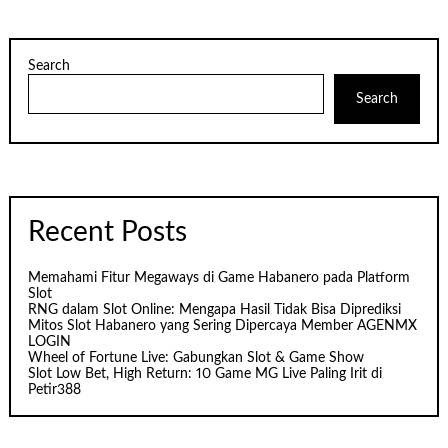
Search
Search
Recent Posts
Memahami Fitur Megaways di Game Habanero pada Platform
Slot
RNG dalam Slot Online: Mengapa Hasil Tidak Bisa Diprediksi
Mitos Slot Habanero yang Sering Dipercaya Member AGENMX
LOGIN
Wheel of Fortune Live: Gabungkan Slot & Game Show
Slot Low Bet, High Return: 10 Game MG Live Paling Irit di
Petir388