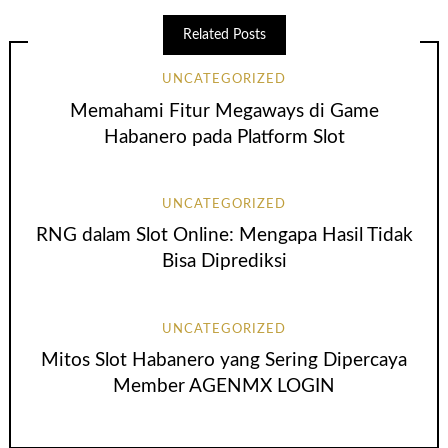
Related Posts
UNCATEGORIZED
Memahami Fitur Megaways di Game
Habanero pada Platform Slot
UNCATEGORIZED
RNG dalam Slot Online: Mengapa Hasil Tidak
Bisa Diprediksi
UNCATEGORIZED
Mitos Slot Habanero yang Sering Dipercaya
Member AGENMX LOGIN