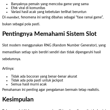
Banyaknya pemain yang mencoba game yang sama
Efek viral di komunitas
Variasi hasil acak yang kebetulan terlihat beruntun
Di
mamibet
, fenomena ini sering dibahas sebagai “fase ramai game”,
bukan sebagai pola pasti.
Pentingnya Memahami Sistem Slot
Slot modern menggunakan RNG (Random Number Generator), yang
memastikan setiap spin berdiri sendiri dan tidak dipengaruhi hasil
sebelumnya.
Artinya:
Tidak ada bocoran yang benar-benar akurat
Tidak ada pola pasti untuk jackpot
Semua hasil murni acak
Pemahaman ini penting agar pengalaman bermain tetap realistis.
Kesimpulan