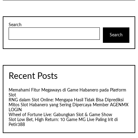
Search
Search
Recent Posts
Memahami Fitur Megaways di Game Habanero pada Platform
Slot
RNG dalam Slot Online: Mengapa Hasil Tidak Bisa Diprediksi
Mitos Slot Habanero yang Sering Dipercaya Member AGENMX
LOGIN
Wheel of Fortune Live: Gabungkan Slot & Game Show
Slot Low Bet, High Return: 10 Game MG Live Paling Irit di
Petir388