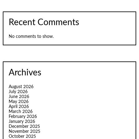
Recent Comments
No comments to show.
Archives
August 2026
July 2026
June 2026
May 2026
April 2026
March 2026
February 2026
January 2026
December 2025
November 2025
October 2025