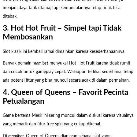
menjadi daya tarik utama, tapi kemunculannya tetap tidak bisa
ditebak.
3. Hot Hot Fruit – Simpel tapi Tidak
Membosankan
Slot klasik ini kembali ramai dimainkan karena kesederhanaannya.
Banyak pemain
mamibet
menyukai Hot Hot Fruit karena tidak rumit
dan cocok untuk gameplay cepat. Walaupun terlihat sederhana, tetap
ada potensi fitur yang bisa muncul secara acak di dalam permainan.
4. Queen of Queens – Favorit Pecinta
Petualangan
Game bertema Mesir ini sering muncul dalam diskusi karena visualnya
yang menarik dan fitur free spin yang cukup dikenal.
Di
mamibet
, Queen of Queens dianggap sebagai slot yang