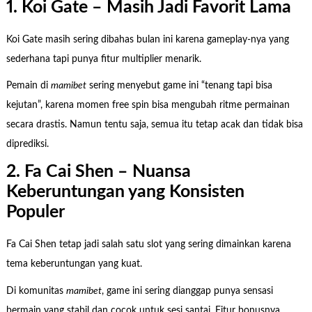
1. Koi Gate – Masih Jadi Favorit Lama
Koi Gate masih sering dibahas bulan ini karena gameplay-nya yang
sederhana tapi punya fitur multiplier menarik.
Pemain di
mamibet
sering menyebut game ini “tenang tapi bisa
kejutan”, karena momen free spin bisa mengubah ritme permainan
secara drastis. Namun tentu saja, semua itu tetap acak dan tidak bisa
diprediksi.
2. Fa Cai Shen – Nuansa
Keberuntungan yang Konsisten
Populer
Fa Cai Shen tetap jadi salah satu slot yang sering dimainkan karena
tema keberuntungan yang kuat.
Di komunitas
mamibet
, game ini sering dianggap punya sensasi
bermain yang stabil dan cocok untuk sesi santai. Fitur bonusnya