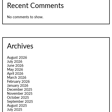
Recent Comments
No comments to show.
Archives
August 2026
July 2026
June 2026
May 2026
April 2026
March 2026
February 2026
January 2026
December 2025
November 2025
October 2025
September 2025
August 2025
July 2025