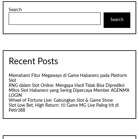
Search
Search
Recent Posts
Memahami Fitur Megaways di Game Habanero pada Platform
Slot
RNG dalam Slot Online: Mengapa Hasil Tidak Bisa Diprediksi
Mitos Slot Habanero yang Sering Dipercaya Member AGENMX
LOGIN
Wheel of Fortune Live: Gabungkan Slot & Game Show
Slot Low Bet, High Return: 10 Game MG Live Paling Irit di
Petir388