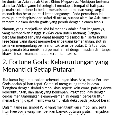
ke dunia liar Asia adalah Great Rhino Megaways. Meskipun bertema
alam liar Afrika, game ini seringkali mendapat tempat di hati para
pemain slot Indonesia berkat mekanisme permainan yang sangat
menarik dan besar potensi kemenangannya. Pada permainan ini,
meskipun terinspirasi dari safari di Afrika, nuansa alam liar Asia turut
tercermin dalam desain grafis yang penuh dengan elemen tropis.
Namun, yang menjadikan slot ini menarik adalah fitur Megaways,
yang memberikan hingga 117.649 cara untuk menang. Dengan
berbagai simbol liar yang dapat mengganti simbol lain, serta bonus
Free Spins yang dapat memperbesar peluang kemenangan, slot ini
semakin mengundang pemain untuk terus berputar. Di Situs Toto,
para pemain bisa menikmati permainan ini dengan mudah dan tanpa
khawatir soal keamanan atau kerumitan teknis.
2. Fortune Gods: Keberuntungan yang
Menanti di Setiap Putaran
Jika kamu ingin merasakan keberuntungan khas Asia, maka Fortune
Gods adalah pilihan tepat. Game ini mengusung tema budaya
Tionghoa dengan simbol-simbol khas seperti koin emas, patung dewa
keberuntungan, dan uang yang berlimpah. Pragmatic Play dengan
cerdas menggabungkan elemen-elemen ini dengan berbagai fitur
menarik yang dapat membawa kamu lebih dekat pada jackpot besar.
Dalam game ini, simbol Wild yang menggantikan simbol lain, serta
fitur Free Spins yang memberikan banyak putaran gratis, menjadikan