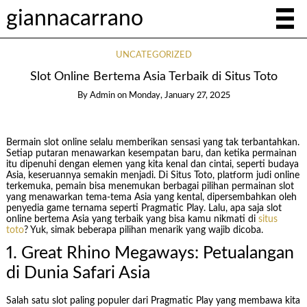
giannacarrano
UNCATEGORIZED
Slot Online Bertema Asia Terbaik di Situs Toto
By
Admin
on
Monday, January 27, 2025
Bermain slot online selalu memberikan sensasi yang tak terbantahkan.
Setiap putaran menawarkan kesempatan baru, dan ketika permainan
itu dipenuhi dengan elemen yang kita kenal dan cintai, seperti budaya
Asia, keseruannya semakin menjadi. Di Situs Toto, platform judi online
terkemuka, pemain bisa menemukan berbagai pilihan permainan slot
yang menawarkan tema-tema Asia yang kental, dipersembahkan oleh
penyedia game ternama seperti Pragmatic Play. Lalu, apa saja slot
online bertema Asia yang terbaik yang bisa kamu nikmati di
situs
toto
? Yuk, simak beberapa pilihan menarik yang wajib dicoba.
1. Great Rhino Megaways: Petualangan
di Dunia Safari Asia
Salah satu slot paling populer dari Pragmatic Play yang membawa kita