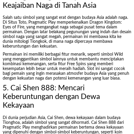
Keajaiban Naga di Tanah Asia
Salah satu simbol yang sangat erat dengan budaya Asia adalah naga.
Di Situs Toto, Pragmatic Play memperkenalkan Dragon Kingdom:
Eyes of Fire, yang mengangkat naga sebagai pusat tema dalam
permainan. Dengan latar belakang pegunungan yang indah dan desain
simbol naga yang sangat megah, permainan ini membawa kita ke
dunia mitologi Tiongkok, di mana naga dipercaya membawa
keberuntungan dan kekuatan.
Permainan ini memiliki berbagai fitur menarik, seperti simbol Wild
yang menggantikan simbol lainnya untuk membantu menciptakan
kombinasi kemenangan, serta fitur Free Spins yang memberi
kesempatan lebih besar untuk meraih hadiah. Slot ini sangat cocok
bagi pemain yang ingin merasakan atmosfer budaya Asia yang penuh
dengan kekuatan naga dan potensi kemenangan yang luar biasa.
5. Cai Shen 888: Mencari
Keberuntungan dengan Dewa
Kekayaan
Di dunia perjudian Asia, Cai Shen, dewa kekayaan dalam budaya
Tionghoa, adalah simbol yang sangat dihormati. Cai Shen 888 dari
Pragmatic Play menghadirkan permainan bertema dewa kekayaan
yang dipenuhi dengan simbol-simbol keberuntungan, seperti koin