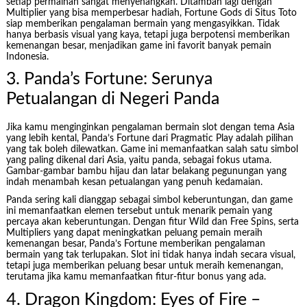
setiap permainan sangat menyenangkan. Ditambah lagi dengan
Multiplier yang bisa memperbesar hadiah, Fortune Gods di Situs Toto
siap memberikan pengalaman bermain yang mengasyikkan. Tidak
hanya berbasis visual yang kaya, tetapi juga berpotensi memberikan
kemenangan besar, menjadikan game ini favorit banyak pemain
Indonesia.
3. Panda’s Fortune: Serunya
Petualangan di Negeri Panda
Jika kamu menginginkan pengalaman bermain slot dengan tema Asia
yang lebih kental, Panda’s Fortune dari Pragmatic Play adalah pilihan
yang tak boleh dilewatkan. Game ini memanfaatkan salah satu simbol
yang paling dikenal dari Asia, yaitu panda, sebagai fokus utama.
Gambar-gambar bambu hijau dan latar belakang pegunungan yang
indah menambah kesan petualangan yang penuh kedamaian.
Panda sering kali dianggap sebagai simbol keberuntungan, dan game
ini memanfaatkan elemen tersebut untuk menarik pemain yang
percaya akan keberuntungan. Dengan fitur Wild dan Free Spins, serta
Multipliers yang dapat meningkatkan peluang pemain meraih
kemenangan besar, Panda’s Fortune memberikan pengalaman
bermain yang tak terlupakan. Slot ini tidak hanya indah secara visual,
tetapi juga memberikan peluang besar untuk meraih kemenangan,
terutama jika kamu memanfaatkan fitur-fitur bonus yang ada.
4. Dragon Kingdom: Eyes of Fire –