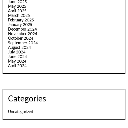
June 2025
May 2025
April 2025
March 2025
February 2025
January 2025
December 2024
November 2024
October 2024
September 2024
August 2024
July 2024
June 2024
May 2024
April 2024
Categories
Uncategorized