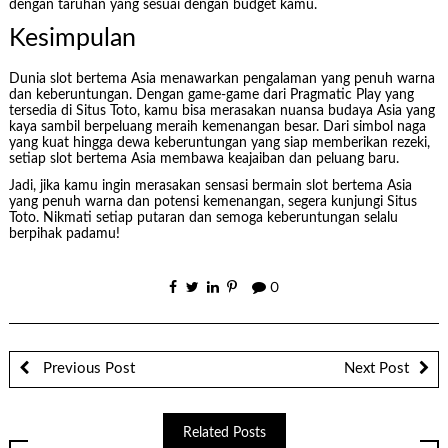
dengan taruhan yang sesuai dengan budget kamu.
Kesimpulan
Dunia slot bertema Asia menawarkan pengalaman yang penuh warna
dan keberuntungan. Dengan game-game dari Pragmatic Play yang
tersedia di Situs Toto, kamu bisa merasakan nuansa budaya Asia yang
kaya sambil berpeluang meraih kemenangan besar. Dari simbol naga
yang kuat hingga dewa keberuntungan yang siap memberikan rezeki,
setiap slot bertema Asia membawa keajaiban dan peluang baru.
Jadi, jika kamu ingin merasakan sensasi bermain slot bertema Asia
yang penuh warna dan potensi kemenangan, segera kunjungi Situs
Toto. Nikmati setiap putaran dan semoga keberuntungan selalu
berpihak padamu!
0
Previous Post
Next Post
Related Posts