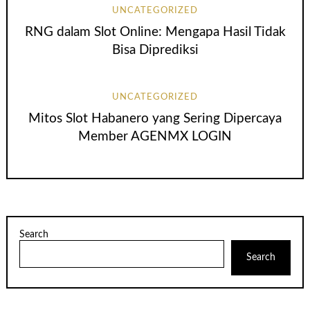
UNCATEGORIZED
RNG dalam Slot Online: Mengapa Hasil Tidak
Bisa Diprediksi
UNCATEGORIZED
Mitos Slot Habanero yang Sering Dipercaya
Member AGENMX LOGIN
Search
Search