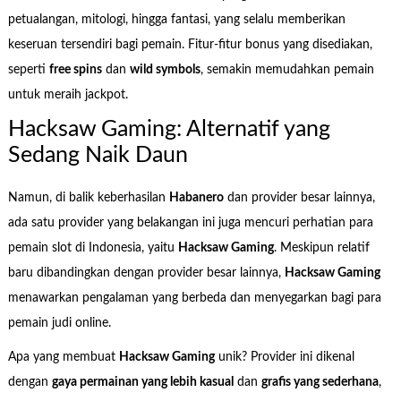
petualangan, mitologi, hingga fantasi, yang selalu memberikan
keseruan tersendiri bagi pemain. Fitur-fitur bonus yang disediakan,
seperti
free spins
dan
wild symbols
, semakin memudahkan pemain
untuk meraih jackpot.
Hacksaw Gaming: Alternatif yang
Sedang Naik Daun
Namun, di balik keberhasilan
Habanero
dan provider besar lainnya,
ada satu provider yang belakangan ini juga mencuri perhatian para
pemain slot di Indonesia, yaitu
Hacksaw Gaming
. Meskipun relatif
baru dibandingkan dengan provider besar lainnya,
Hacksaw Gaming
menawarkan pengalaman yang berbeda dan menyegarkan bagi para
pemain judi online.
Apa yang membuat
Hacksaw Gaming
unik? Provider ini dikenal
dengan
gaya permainan yang lebih kasual
dan
grafis yang sederhana
,