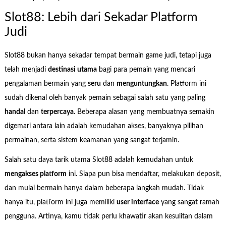
Slot88: Lebih dari Sekadar Platform
Judi
Slot88 bukan hanya sekadar tempat bermain game judi, tetapi juga
telah menjadi
destinasi utama
bagi para pemain yang mencari
pengalaman bermain yang
seru
dan
menguntungkan
. Platform ini
sudah dikenal oleh banyak pemain sebagai salah satu yang paling
handal
dan
terpercaya
. Beberapa alasan yang membuatnya semakin
digemari antara lain adalah kemudahan akses, banyaknya pilihan
permainan, serta sistem keamanan yang sangat terjamin.
Salah satu daya tarik utama Slot88 adalah kemudahan untuk
mengakses platform
ini. Siapa pun bisa mendaftar, melakukan deposit,
dan mulai bermain hanya dalam beberapa langkah mudah. Tidak
hanya itu, platform ini juga memiliki
user interface
yang sangat ramah
pengguna. Artinya, kamu tidak perlu khawatir akan kesulitan dalam