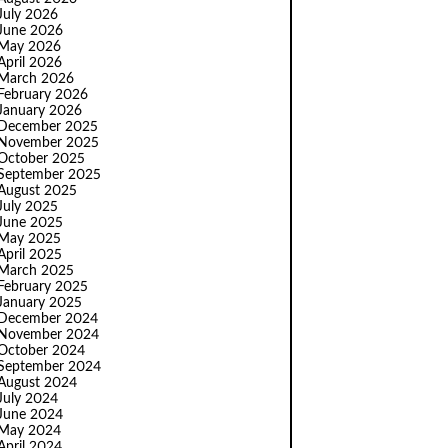
July 2026
June 2026
May 2026
April 2026
March 2026
February 2026
January 2026
December 2025
November 2025
October 2025
September 2025
August 2025
July 2025
June 2025
May 2025
April 2025
March 2025
February 2025
January 2025
December 2024
November 2024
October 2024
September 2024
August 2024
July 2024
June 2024
May 2024
April 2024