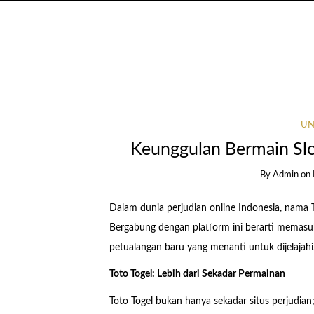
UN
Keunggulan Bermain Slot
By
Admin
on
Dalam dunia perjudian online Indonesia, nama 
Bergabung dengan platform ini berarti memasuk
petualangan baru yang menanti untuk dijelajahi
Toto Togel: Lebih dari Sekadar Permainan
Toto Togel bukan hanya sekadar situs perjudia